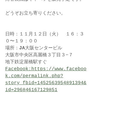
どうぞお立ち寄りください。
日時：１１月１２日（火）　１６：３
０〜１９：００
場所：
JA
大阪センタービル
大阪市中央区高麗橋３丁目３−７
地下鉄淀屋橋駅すぐ
Facebook:https://www.faceboo
k.com/permalink.php?
story_fbid=1452563954891394&
id=296846167129851