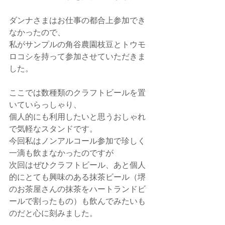
ダンナさまはお仕事の都合上参加でき
なかったので、
私がサンプルの角谷農園枝豆とトウモ
ロコシを持って参加させていただきま
した。
ここでは数種類のクラフトビールを置
いていらっしゃり、
個人的にも利用したいと思うおしゃれ
で気軽なスタンドです。
今回私はノンアルコール参加で珍しく
一滴も飲まなかったのですが
次回はぜひクラフトビール、あと個人
的にとても興味のある抹茶ビール（堺
のお茶屋さんの抹茶をハートランドビ
ールで割ったもの）も飲んでみたいも
のだと心に刻みました。