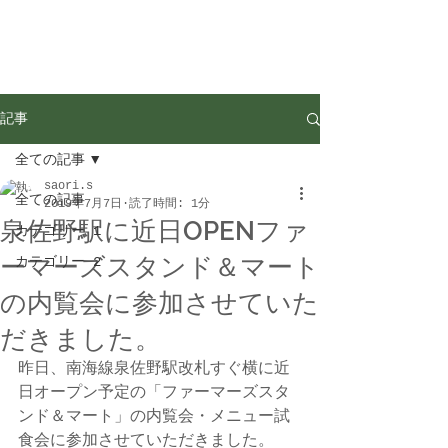
記事
全ての記事
saori.s
全ての記事
2019年7月7日
読了時間: 1分
泉佐野駅に近日OPENファ
カテゴリー 1
ーマーズスタンド＆マート
カテゴリー 2
の内覧会に参加させていた
だきました。
昨日、南海線泉佐野駅改札すぐ横に近
日オープン予定の「ファーマーズスタ
ンド＆マート」の内覧会・メニュー試
食会に参加させていただきました。